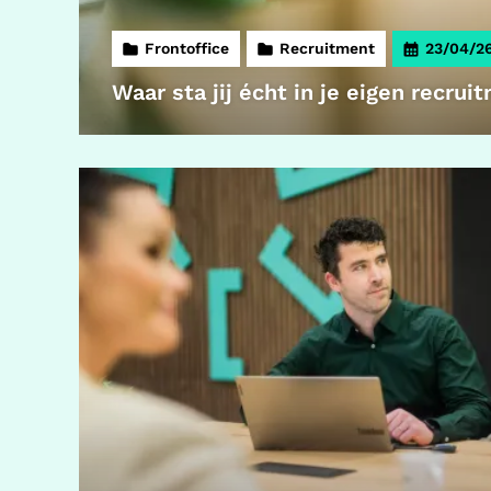
Frontoffice
Recruitment
23/04/2
Waar sta jij écht in je eigen recru