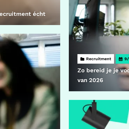
recruitment écht
Recruitment
9/
Zo bereid je je v
van 2026