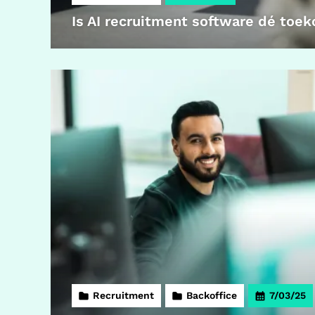
Is AI recruitment software dé toe
Recruitment
Backoffice
7/03/25