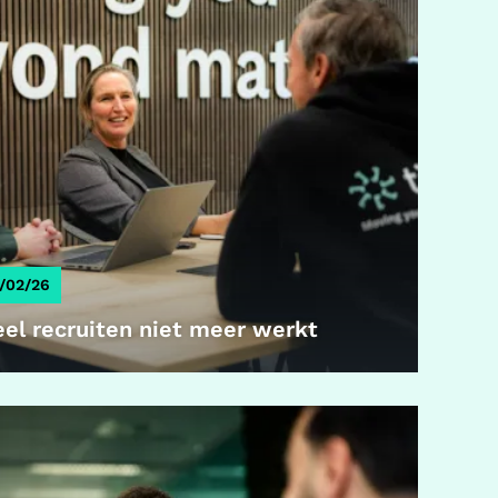
/02/26
el recruiten niet meer werkt