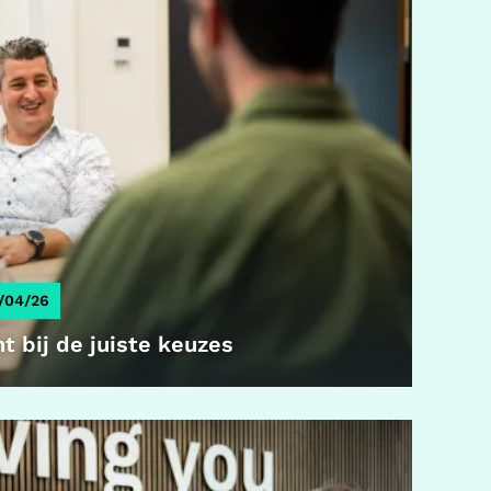
/04/26
t bij de juiste keuzes