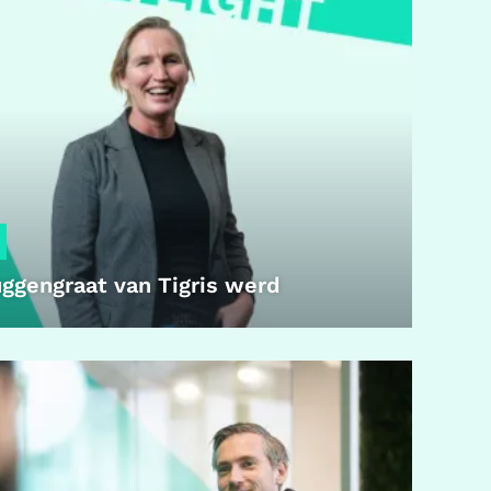
ggengraat van Tigris werd