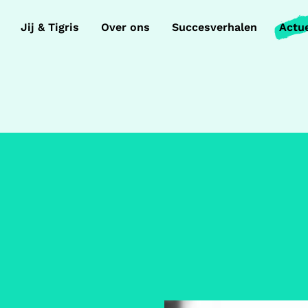
Jij & Tigris
Over ons
Succesverhalen
Actu