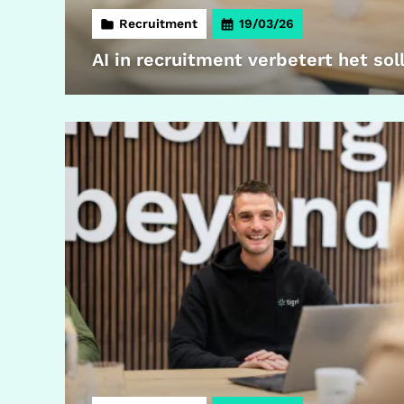
Recruitment
19/03/26
AI in recruitment verbetert het sol