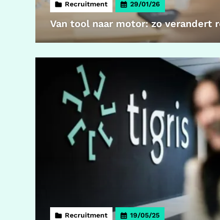
Recruitment
29/01/26
Van tool naar motor: zo verandert 
Recruitment
19/05/25