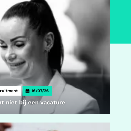
ruitment
16/07/26
t niet bij een vacature